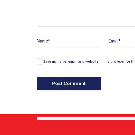
Name
*
Email
*
Save my name, email, and website in this browser for th