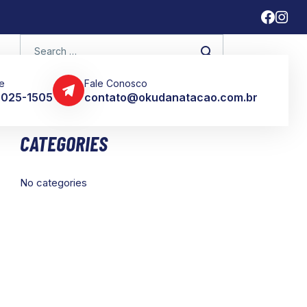
e
Fale Conosco
 3025-1505
contato@okudanatacao.com.br
CATEGORIES
No categories