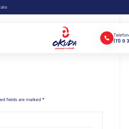
tato
Telefon
(11) 9
ed fields are marked
*