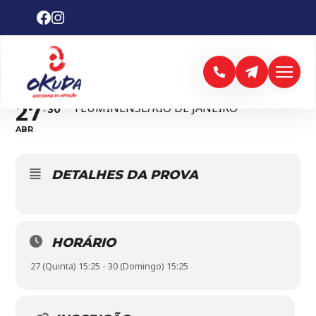
65º. CAMPEONATO
BRASILEIRO
27
FLUMINENSE/RIO DE JANEIRO
30
ABR
DETALHES DA PROVA
HORÁRIO
27 (Quinta) 15:25 - 30 (Domingo) 15:25