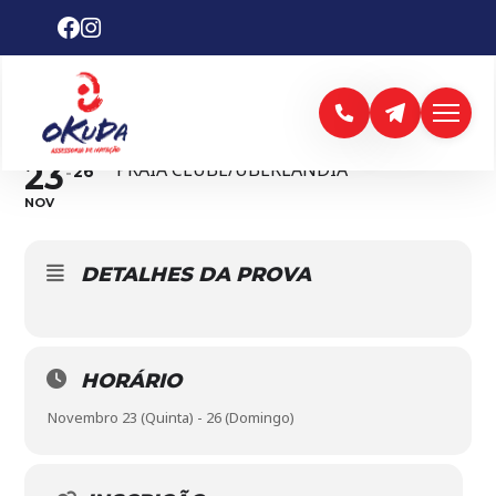
CAMPEONATO
BRASILEIRO
23
PRAIA CLUBE/UBERLÂNDIA
26
NOV
DETALHES DA PROVA
HORÁRIO
Novembro 23 (Quinta) - 26 (Domingo)