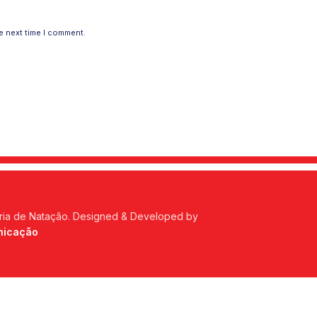
e next time I comment.
ria de Natação. Designed & Developed by
nicação