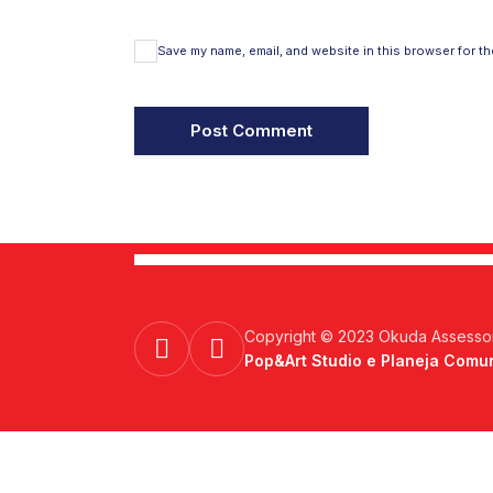
Save my name, email, and website in this browser for th
Copyright © 2023 Okuda Assesso
Pop&Art Studio e Planeja Comu