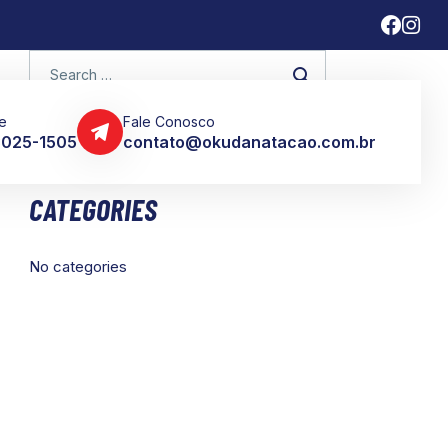
e
Fale Conosco
 3025-1505
contato@okudanatacao.com.br
CATEGORIES
No categories