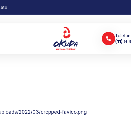
tato
Telefon
(11) 9
t/uploads/2022/03/cropped-favico.png