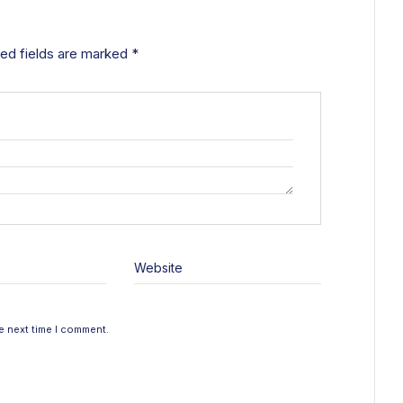
ed fields are marked
*
Website
e next time I comment.