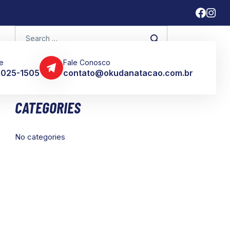
e
Fale Conosco
 3025-1505
contato@okudanatacao.com.br
CATEGORIES
No categories