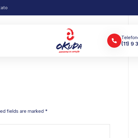
tato
Telefon
(11) 9
ed fields are marked
*