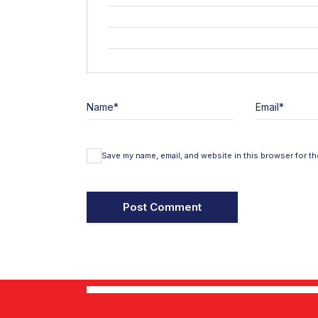
Name
*
Email
*
Save my name, email, and website in this browser for th