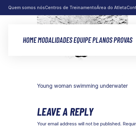
Quem somos nós
Centros de Treinamento
Área do Atleta
Con
HOME
MODALIDADES
EQUIPE
PLANOS
PROVAS
Young woman swimming underwater
LEAVE A REPLY
Your email address will not be published.
Requir