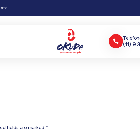
tato
Telefon
(11) 9
ed fields are marked
*