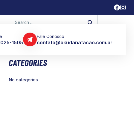
e
Fale Conosco
 3025-1505
contato@okudanatacao.com.br
CATEGORIES
No categories